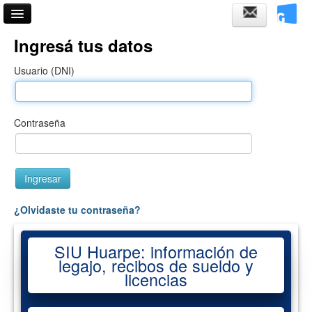
Acceso
Ingresá tus datos
Usuario (DNI)
Contraseña
¿Olvidaste tu contraseña?
SIU Huarpe: información de
legajo, recibos de sueldo y
licencias