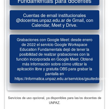
Fundamentals para docentes
Cuentas de email institucionales
@docentes.unpaz.edu.ar de Gmail, con
Calendar, Meet y Drive.
Grabaciones con Google Meet: desde enero
de 2022 el servicio Google Workspace
Education Fundamentals dejó de tener la
posibilidad de realizar grabaciones con la
función incorporada en Google Meet. Obtené
más información sobre cómo utilizar la
aplicación libre y gratuita OBS para grabar la
pantalla en
https://informatica.unpaz.edu.ar/servicios/gsuitedocente
Servicios de uso opcional, ya disponibles para las/os docentes de
UNPAZ.